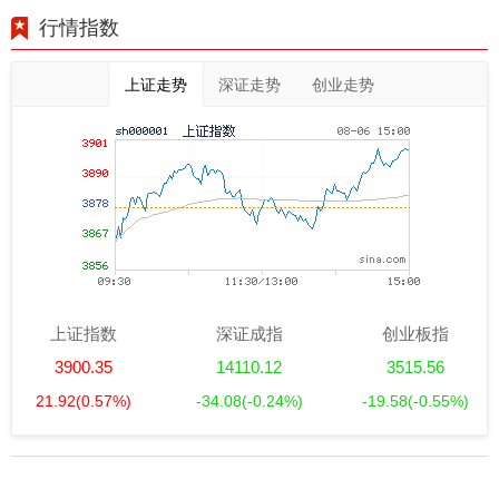
行情指数
上证走势
深证走势
创业走势
上证指数
深证成指
创业板指
3900.35
14110.12
3515.56
21.92
(0.57%)
-34.08
(-0.24%)
-19.58
(-0.55%)