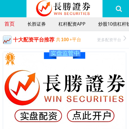
首页
长胜证券
杠杆配资APP
炒股10倍杠杆
十大配资平台推荐
更多配资平台
共
100
+平台