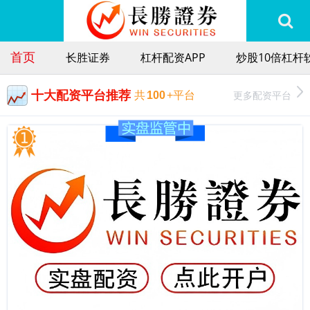
首页
长胜证券
杠杆配资APP
炒股10倍杠杆
十大配资平台推荐
更多配资平台
共
100
+平台