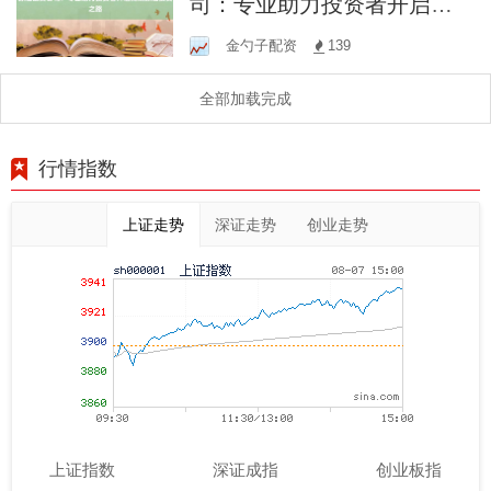
司：专业助力投资者开启高
效原油投资之路
金勺子配资
139
全部加载完成
行情指数
上证走势
深证走势
创业走势
上证指数
深证成指
创业板指