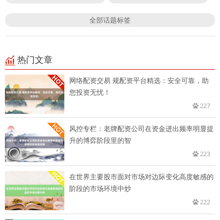
全部话题标签
热门文章
网络配资交易 规配资平台精选：安全可靠，助
您投资无忧！
227
风控专栏：老牌配资公司在资金进出频率明显提
升的博弈阶段里的智
223
在世界主要股市面对市场对边际变化高度敏感的
阶段的市场环境中炒
222