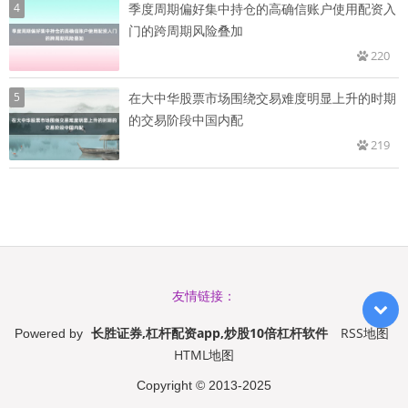
4
季度周期偏好集中持仓的高确信账户使用配资入
门的跨周期风险叠加
220
5
在大中华股票市场围绕交易难度明显上升的时期
的交易阶段中国内配
219
友情链接：
长胜证券,杠杆配资app,炒股10倍杠杆软件
RSS地图
Powered by
HTML地图
Copyright
© 2013-2025