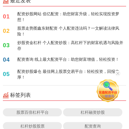
最近发表
配资炒股网站 佰亿配资：助您财富升级，轻松实现投资梦
01
想！
股票走势图鑫东财配资 个人配资违法吗？一文解读法律风
02
险！
炒股资金杠杆 个人配资炒股：高杠杆下的财富机遇与风险并
03
存
04
配资查询 线上最大配资平台：助您财富增值，轻松投资！
配资炒股爆仓 最佳网上股票交易平台：轻松投资，回报丰
05
厚！
标签列表
股票百倍杠杆平台
杠杆融资炒股
杠杆炒股股票
配资查询