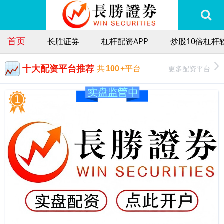
首页
长胜证券
杠杆配资APP
炒股10倍杠杆
十大配资平台推荐
更多配资平台
共
100
+平台