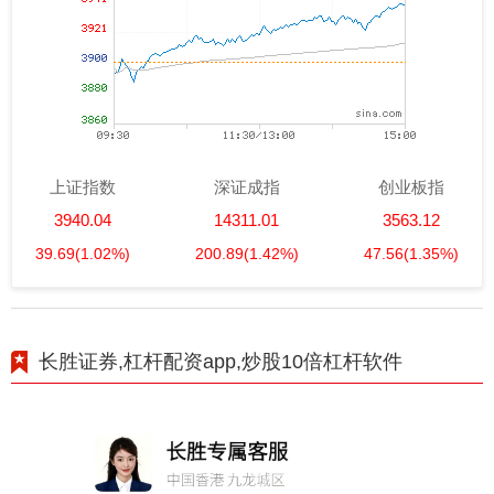
上证指数
深证成指
创业板指
3940.04
14311.01
3563.12
39.69
(1.02%)
200.89
(1.42%)
47.56
(1.35%)
长胜证券,杠杆配资app,炒股10倍杠杆软件