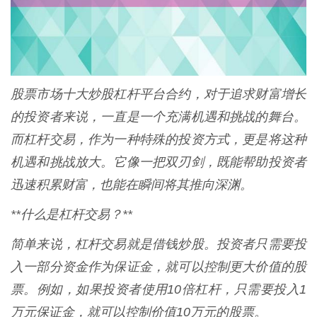
股票市场十大炒股杠杆平台合约，对于追求财富增长
的投资者来说，一直是一个充满机遇和挑战的舞台。
而杠杆交易，作为一种特殊的投资方式，更是将这种
机遇和挑战放大。它像一把双刃剑，既能帮助投资者
迅速积累财富，也能在瞬间将其推向深渊。
**什么是杠杆交易？**
简单来说，杠杆交易就是借钱炒股。投资者只需要投
入一部分资金作为保证金，就可以控制更大价值的股
票。例如，如果投资者使用10倍杠杆，只需要投入1
万元保证金，就可以控制价值10万元的股票。