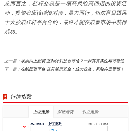
总而言之，杠杆交易是一项高风险高回报的投资活
动，投资者应该谨慎对待，量力而行，切勿盲目跟风
十大炒股杠杆平台合约，最终才能在股票市场中获得
成功。
股票网上配资 互利计划是否可信？一探其真实性与可靠性
上一篇：
在线配资平台 杠杆股票基金：放大收益，风险亦需警惕！
下一篇：
行情指数
上证走势
深证走势
创业走势