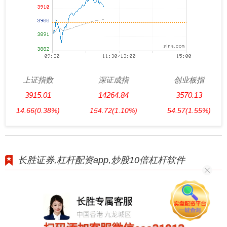
上证指数
深证成指
创业板指
3915.01
14264.84
3570.13
14.66
(0.38%)
154.72
(1.10%)
54.57
(1.55%)
长胜证券,杠杆配资app,炒股10倍杠杆软件