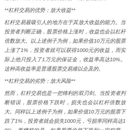
**杠杆交易的优势：放大收益**
杠杆交易最吸引人的地方在于其放大收益的能力。当
投资者判断正确，股票价格上涨时，收益也会以杠杆
倍数放大。以上述例子为例，如果价值10万元的股票
上涨了1%，投资者就可以获得1000元的收益，而实
际上他只投入了1万元的保证金，收益率高达10%。
这种高收益率是普通股票交易难以企及的。
**杠杆交易的劣势：放大风险**
然而，杠杆交易也是一把锋利的双刃剑。当投资者判
断错误，股票价格下跌时，损失也会以杠杆倍数放
大。同样以上述例子为例，如果价值10万元的股票下
跌了1%，投资者就会损失1000元，亏损率同样高达1