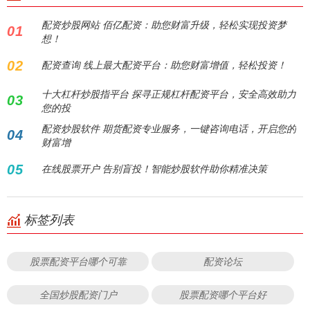
配资炒股网站 佰亿配资：助您财富升级，轻松实现投资梦
01
想！
02
配资查询 线上最大配资平台：助您财富增值，轻松投资！
十大杠杆炒股指平台 探寻正规杠杆配资平台，安全高效助力
03
您的投
配资炒股软件 期货配资专业服务，一键咨询电话，开启您的
04
财富增
05
在线股票开户 告别盲投！智能炒股软件助你精准决策
标签列表
股票配资平台哪个可靠
配资论坛
全国炒股配资门户
股票配资哪个平台好