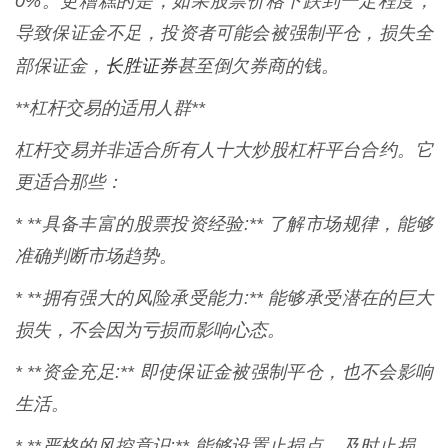
0%。更糟糕的是，如果股票价格下跌到一定程度，
导致保证金不足，投资者可能会被强制平仓，损失全
长胜证券
部保证金，
甚至倒欠券商的钱。
**杠杆交易的适用人群**
杠杆交易并非适合所有人十大炒股杠杆平台合约。它
更适合那些：
* **具备丰富的股票投资经验:** 了解市场规律，能够
准确判断市场趋势。
* **拥有强大的风险承受能力:** 能够承受潜在的巨大
损失，不会因为亏损而影响心态。
* **资金充足:** 即使保证金被强制平仓，也不会影响
生活。
* **严格的风控意识:** 能够设置止损点，及时止损，