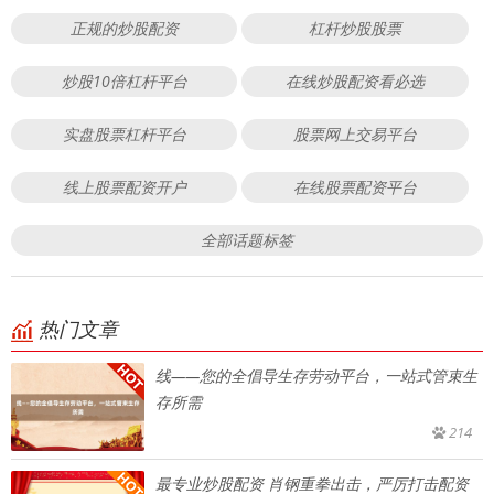
正规的炒股配资
杠杆炒股股票
炒股10倍杠杆平台
在线炒股配资看必选
实盘股票杠杆平台
股票网上交易平台
线上股票配资开户
在线股票配资平台
全部话题标签
热门文章
线——您的全倡导生存劳动平台，一站式管束生
存所需
214
最专业炒股配资 肖钢重拳出击，严厉打击配资