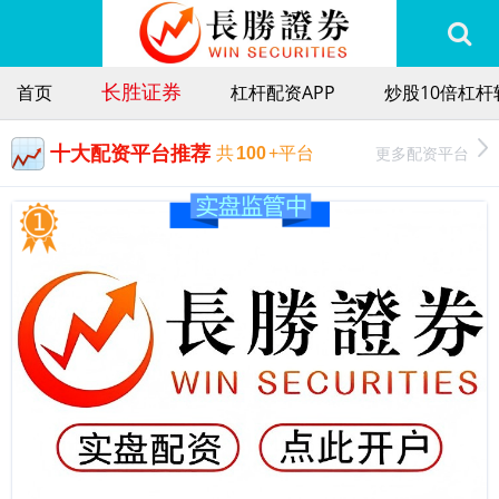
长胜证券
首页
杠杆配资APP
炒股10倍杠杆
十大配资平台推荐
更多配资平台
共
100
+平台