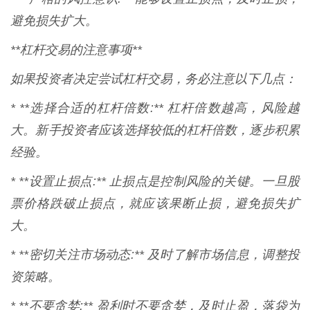
避免损失扩大。
**杠杆交易的注意事项**
如果投资者决定尝试杠杆交易，务必注意以下几点：
* **选择合适的杠杆倍数:** 杠杆倍数越高，风险越
大。新手投资者应该选择较低的杠杆倍数，逐步积累
经验。
* **设置止损点:** 止损点是控制风险的关键。一旦股
票价格跌破止损点，就应该果断止损，避免损失扩
大。
* **密切关注市场动态:** 及时了解市场信息，调整投
资策略。
* **不要贪婪:** 盈利时不要贪婪，及时止盈，落袋为