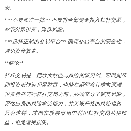
安。
* **不要孤注一掷:** 不要将全部资金投入杠杆交易，
应该分散投资，降低风险。
* **选择正规的交易平台:** 确保交易平台的安全性，
避免资金被盗。
**结论**
杠杆交易是一把放大收益与风险的双刃剑。它既能帮
助投资者快速积累财富，也能在瞬间将其推向深渊。
投资者在进行杠杆交易之前，必须充分了解其风险，
评估自身的风险承受能力，并采取严格的风控措施。
只有这样，才能在股票市场中利用杠杆交易获得收
益，避免遭受损失。