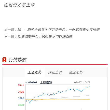
性投资才是王谈。
线——您的全倡导生存劳动平台，一站式管束生存所需
上一篇：
配资强制平仓：风险警示与打法战略
下一篇：
行情指数
上证走势
深证走势
创业走势