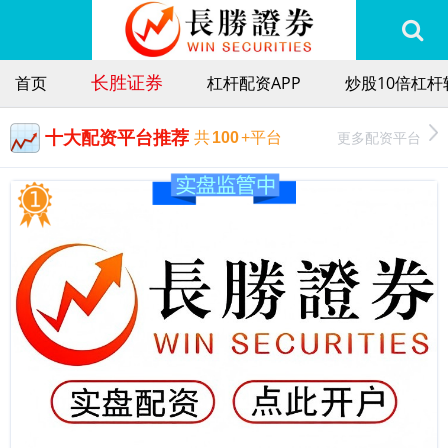
长胜证券
首页
杠杆配资APP
炒股10倍杠杆
十大配资平台推荐
更多配资平台
共
100
+平台