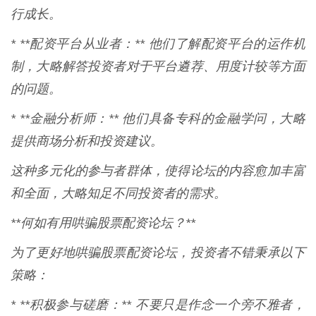
行成长。
* **配资平台从业者：** 他们了解配资平台的运作机
制，大略解答投资者对于平台遴荐、用度计较等方面
的问题。
* **金融分析师：** 他们具备专科的金融学问，大略
提供商场分析和投资建议。
这种多元化的参与者群体，使得论坛的内容愈加丰富
和全面，大略知足不同投资者的需求。
**何如有用哄骗股票配资论坛？**
为了更好地哄骗股票配资论坛，投资者不错秉承以下
策略：
* **积极参与磋磨：** 不要只是作念一个旁不雅者，