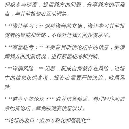
积极参与磋磨，提倡我方的问题，分享我方的不雅
点，与其他投资者互动调换。
* **谦让学习：** 保持谦善的立场，谦让学习其他投
资者的警戒和策略，不休升迁我方的投资水平。
* **寂寥想考：** 不要盲目听信论坛中的信息，要谀
媚我方的实质情况，进行寂寥想考和判断。
* **详确风险：** 记着，配成自身就存在风险，论坛
中的信息仅供参考，投资者需要严慎决议，收尾风
险。
* **遴荐正规论坛：** 遴荐信誉精采、料理程序的股
票配资论坛，幸免被诞妄信息误导。
**论坛的改日：愈加专科化和智能化**