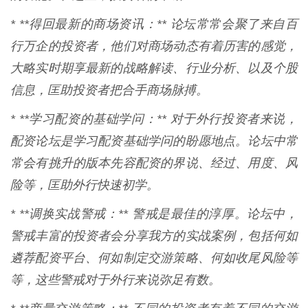
* **得回最新的商场资讯：** 论坛常常会聚了来自百
行万企的投资者，他们对商场动态有着历害的感觉，
大略实时期享最新的战略解读、行业分析、以及个股
信息，匡助投资者把合手商场脉搏。
* **学习配资的基础学问：** 对于外行投资者来说，
配资论坛是学习配资基础学问的盼愿地点。论坛中常
常会有挑升的版本先容配资的界说、经过、用度、风
险等，匡助外行快速初学。
* **调换实战警戒：** 警戒是最佳的淳厚。论坛中，
警戒丰富的投资者会分享我方的实战案例，包括何如
遴荐配资平台、何如制定交游策略、何如收尾风险等
等，这些警戒对于外行来说弥足有数。