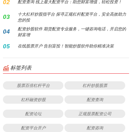
02
配资查询 线上最大配资平台：助您财富增值，轻松投资！
十大杠杆炒股指平台 探寻正规杠杆配资平台，安全高效助力
03
您的投
配资炒股软件 期货配资专业服务，一键咨询电话，开启您的
04
财富增
05
在线股票开户 告别盲投！智能炒股软件助你精准决策
标签列表
股票百倍杠杆平台
杠杆炒股股票
杠杆融资炒股
配资查询
配资论坛
正规股票配资公司
配资平台开户
配资咨询