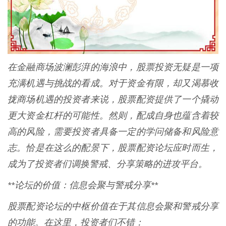
在金融商场波澜彭湃的海浪中，股票投资无疑是一项
充满机遇与挑战的看成。对于资金有限，却又渴慕收
拢商场机遇的投资者来说，股票配资提供了一个撬动
更大资金杠杆的可能性。然则，配成自身也蕴含着较
高的风险，需要投资者具备一定的学问储备和风险意
志。恰是在这么的配景下，股票配资论坛应时而生，
成为了投资者们调换警戒、分享策略的进攻平台。
**论坛的价值：信息会聚与警戒分享**
股票配资论坛的中枢价值在于其信息会聚和警戒分享
的功能。在这里，投资者们不错：