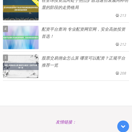
在全球投资流向处于热点扩散迅速但衰减同样明
显的阶段的走势格局
213
4
配资平台查询 专业配资网官网，安全高效投资
首选！
212
5
股票交易佣金怎么算 哪里可以配资？正规平台
推荐一览
208
友情链接：