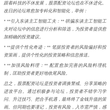
跟着科技的不休发展，股票配资论坛也在不休进化。
改日的论坛将愈加专科化和智能化，举例：
* **引入东谈主工智能工夫：** 哄骗东谈主工智能工
夫对论坛中的信息进行分析和筛选，为投资者提供愈
加精确的投资建议。
* **提供个性化奇迹：** 笔据投资者的风险偏好和投
资策画，提供个性化的投资策略和信息推送。
* **加强风险料理：** 配置愈加完善的风险料理机
制，匡助投资者更好地收尾风险。
总之，股票配资论坛是投资者调换警戒、分享策略的
进攻平台。通过积极参与论坛，投资者不错学习学
问、升迁技巧、把合手机遇，最终终了金钱升值的策
画。但同期也要谨记，投资有风险，入市需严慎，感