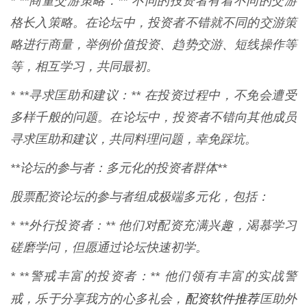
* **商量交游策略：** 不同的投资者有着不同的交游
格长入策略。在论坛中，投资者不错就不同的交游策
略进行商量，举例价值投资、趋势交游、短线操作等
等，相互学习，共同最初。
* **寻求匡助和建议：** 在投资过程中，不免会遭受
多样千般的问题。在论坛中，投资者不错向其他成员
寻求匡助和建议，共同料理问题，幸免踩坑。
**论坛的参与者：多元化的投资者群体**
股票配资论坛的参与者组成极端多元化，包括：
* **外行投资者：** 他们对配资充满兴趣，渴慕学习
磋磨学问，但愿通过论坛快速初学。
* **警戒丰富的投资者：** 他们领有丰富的实战警
配资软件推荐
戒，乐于分享我方的心多礼会，
匡助外