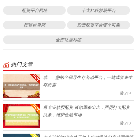
配资平台网址
十大杠杆炒股平台
配资世界网
股票配资平台哪个可靠
全部话题标签
热门文章
线——您的全倡导生存劳动平台，一站式管束生
存所需
214
最专业炒股配资 肖钢重拳出击，严厉打击配资
乱象，维护金融市场
213