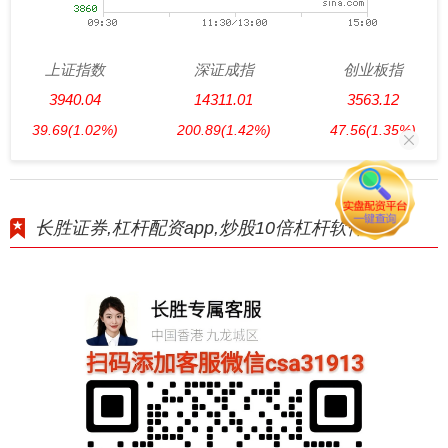
上证指数
深证成指
创业板指
3940.04
14311.01
3563.12
39.69
(1.02%)
200.89
(1.42%)
47.56
(1.35%)
长胜证券,杠杆配资app,炒股10倍杠杆软件